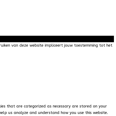
! Next
ruiken van deze website impliceert jouw toestemming tot het
kies that are categorized as necessary are stored on your
t help us analyze and understand how you use this website.