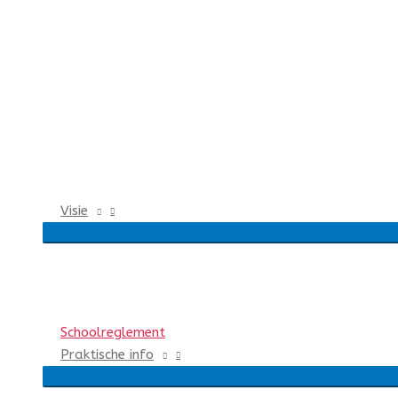
Visie
Schoolreglement
Praktische info